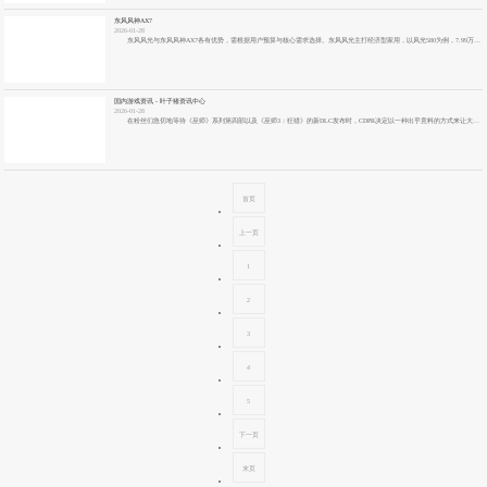
东风风神AX7
2026-01-28
东风风光与东风风神AX7各有优势，需根据用户预算与核心需求选择。东风风光主打经济型家用，以风光580为例，7.99万的指导价对预算有限的家庭更友好。...
国内游戏资讯 - 叶子猪资讯中心
2026-01-28
在粉丝们急切地等待《巫师》系列第四部以及《巫师3：狂猎》的新DLC发布时，CDPR决定以一种出乎意料的方式来让大家消磨等待的时间。CDPR决定与发行...
首页
上一页
1
2
3
4
5
下一页
末页