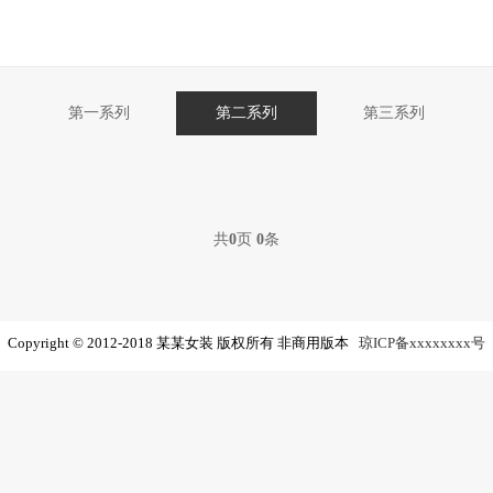
第一系列
第二系列
第三系列
共
0
页
0
条
Copyright © 2012-2018 某某女装 版权所有 非商用版本
琼ICP备xxxxxxxx号